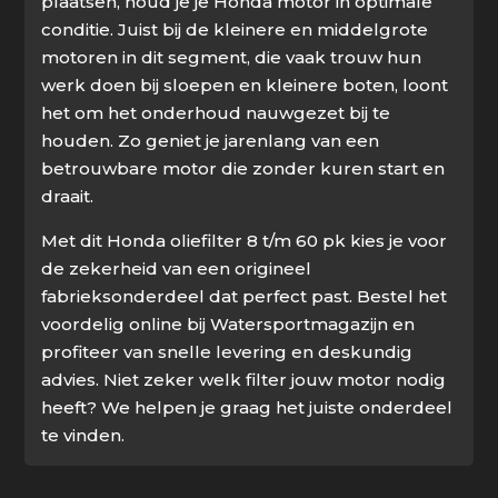
plaatsen, houd je je Honda motor in optimale
conditie. Juist bij de kleinere en middelgrote
motoren in dit segment, die vaak trouw hun
werk doen bij sloepen en kleinere boten, loont
het om het onderhoud nauwgezet bij te
houden. Zo geniet je jarenlang van een
betrouwbare motor die zonder kuren start en
draait.
Met dit Honda oliefilter 8 t/m 60 pk kies je voor
de zekerheid van een origineel
fabrieksonderdeel dat perfect past. Bestel het
voordelig online bij Watersportmagazijn en
profiteer van snelle levering en deskundig
advies. Niet zeker welk filter jouw motor nodig
heeft? We helpen je graag het juiste onderdeel
te vinden.