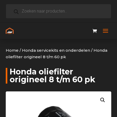
Producten
zoeken
Home
/
Honda servicekits en onderdelen
/
Honda
oliefilter origineel 8 t/m 60 pk
Honda oliefilter
origineel 8 t/m 60 pk