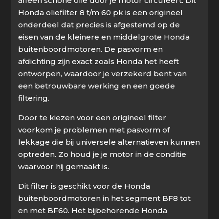
alleen schone olie door je motor circuleert. Dit
Honda oliefilter 8 t/m 60 pk is een origineel
onderdeel dat precies is afgestemd op de
eisen van de kleinere en middelgrote Honda
buitenboordmotoren. De pasvorm en
afdichting zijn exact zoals Honda het heeft
ontworpen, waardoor je verzekerd bent van
een betrouwbare werking en een goede
filtering.
Door te kiezen voor een origineel filter
voorkom je problemen met pasvorm of
lekkage die bij universele alternatieven kunnen
optreden. Zo houd je je motor in de conditie
waarvoor hij gemaakt is.
Dit filter is geschikt voor de Honda
buitenboordmotoren in het segment BF8 tot
en met BF60. Het bijbehorende Honda