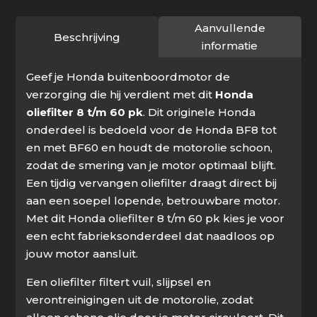
aantal
Aanvullende
Beschrijving
informatie
Geef je Honda buitenboordmotor de
verzorging die hij verdient met dit
Honda
oliefilter 8 t/m 60 pk
. Dit originele Honda
onderdeel is bedoeld voor de Honda BF8 tot
en met BF60 en houdt de motorolie schoon,
zodat de smering van je motor optimaal blijft.
Een tijdig vervangen oliefilter draagt direct bij
aan een soepel lopende, betrouwbare motor.
Met dit Honda oliefilter 8 t/m 60 pk kies je voor
een echt fabrieksonderdeel dat naadloos op
jouw motor aansluit.
Een oliefilter filtert vuil, slijpsel en
verontreinigingen uit de motorolie, zodat