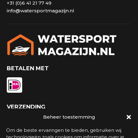
+31 (0)6 41 21 77 49
info@watersportmagazijn.nl
BETALEN MET
VERZENDING
Beheer toestemming
Om de beste ervaringen te bieden, gebruiken wij
technologieën zoals cookies om informatie over je