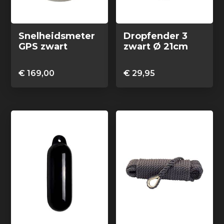
Snelheidsmeter
Dropfender 3
GPS zwart
zwart Ø 21cm
€
169,00
€
29,95