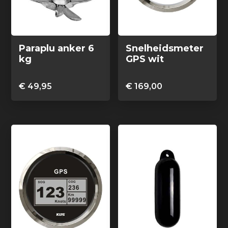
Paraplu anker 6
Snelheidsmeter
kg
GPS wit
€
49,95
€
169,00