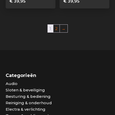
€
39,95
€
39,95
1
2
→
Categorieën
Audio
Sloten & beveiliging
Besturing & bediening
Reiniging & onderhoud
Electra & verlichting