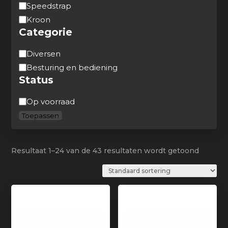
Speedstrap
Kroon
Categorie
Categorie
Diversen
Besturing en bediening
Status
Beschikbaarheid
Op voorraad
Toepassen
Resultaat 1–24 van de 43 resultaten wordt getoond