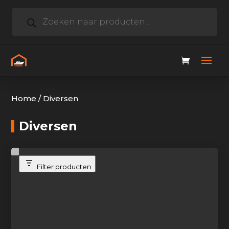
Producten
zoeken
Home
/
Diversen
Diversen
Filter producten