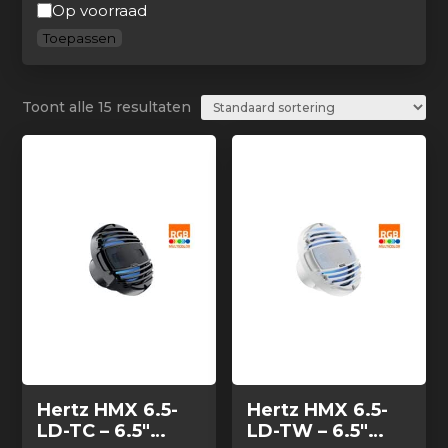
Beschikbaarheid
Op voorraad
Toepassen
Toont alle 15 resultaten
Hertz HMX 6.5-
Hertz HMX 6.5-
LD-TC – 6.5″
LD-TW – 6.5″