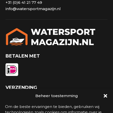
+31 (0)6 41 21 77 49
info@watersportmagazijn.nl
BETALEN MET
VERZENDING
Beheer toestemming
Om de beste ervaringen te bieden, gebruiken wij
technologieën zoals cookies om informatie over je