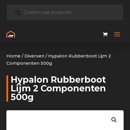
Producten
zoeken
Home
/
Diversen
/
Hypalon Rubberboot Lijm 2
Componenten 500g
Hypalon Rubberboot
Lijm 2 Componenten
500g