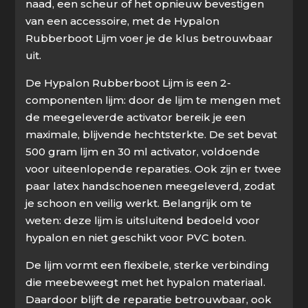
naad, een scheur of het opnieuw bevestigen
van een accessoire, met de Hypalon
Rubberboot Lijm voer je de klus betrouwbaar
uit.
De Hypalon Rubberboot Lijm is een 2-
componenten lijm: door de lijm te mengen met
de meegeleverde activator bereik je een
maximale, blijvende hechtsterkte. De set bevat
500 gram lijm en 30 ml activator, voldoende
voor uiteenlopende reparaties. Ook zijn er twee
paar latex handschoenen meegeleverd, zodat
je schoon en veilig werkt. Belangrijk om te
weten: deze lijm is uitsluitend bedoeld voor
hypalon en niet geschikt voor PVC boten.
De lijm vormt een flexibele, sterke verbinding
die meebeweegt met het hypalon materiaal.
Daardoor blijft de reparatie betrouwbaar, ook