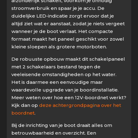
afzonderlijk schakelt, voorkom je onnodig
stroomverbruik en spaar je je accu. De
duidelijke LED-indicatie zorgt ervoor dat je
altijd ziet wat er aanstaat, zodat je niets vergeet
wanneer je de boot verlaat. Het compacte
formaat maakt het paneel geschikt voor zowel
kleine sloepen als grotere motorboten.
De robuuste opbouw maakt dit schakelpaneel
met 2 schakelaars bestand tegen de
veeleisende omstandigheden op het water.
Het is daarmee een eenvoudige maar
waardevolle upgrade van je boordinstallatie.
Meer weten over hoe een 12V-boordnet werkt?
Kijk dan op
deze achtergrondpagina over het
boordnet
.
Bij de inrichting van je boot draait alles om
betrouwbaarheid en overzicht. Een