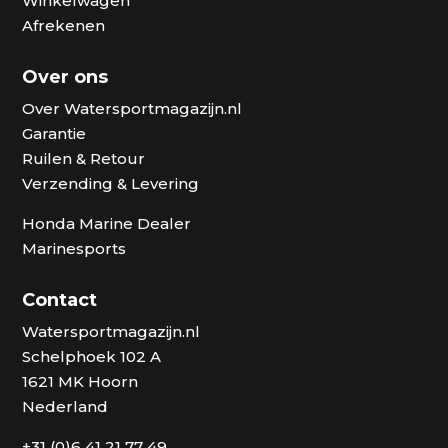
Winkelwagen
Afrekenen
Over ons
Over Watersportmagazijn.nl
Garantie
Ruilen & Retour
Verzending & Levering
Honda Marine Dealer
Marinesports
Contact
Watersportmagazijn.nl
Schelphoek 102 A
1621 MK Hoorn
Nederland
+31 (0)6 41 21 77 49