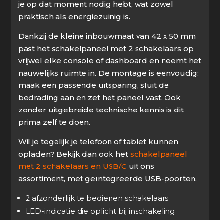
je op dat moment nodig hebt, wat zowel
praktisch als energiezuinig is.
Dankzij de kleine inbouwmaat van 42 x 50 mm
past het schakelpaneel met 2 schakelaars op
vrijwel elke console of dashboard en neemt het
nauwelijks ruimte in. De montage is eenvoudig:
maak een passende uitsparing, sluit de
bedrading aan en zet het paneel vast. Ook
zonder uitgebreide technische kennis is dit
prima zelf te doen.
Wil je tegelijk je telefoon of tablet kunnen
opladen? Bekijk dan ook het
schakelpaneel
met 2 schakelaars en USB/C
uit ons
assortiment, met geïntegreerde USB-poorten.
2 afzonderlijk te bedienen schakelaars
LED-indicatie die oplicht bij inschakeling