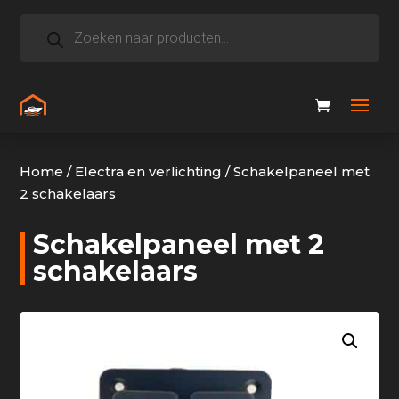
Producten
zoeken
Home
/
Electra en verlichting
/
Schakelpaneel met
2 schakelaars
Schakelpaneel met 2
schakelaars