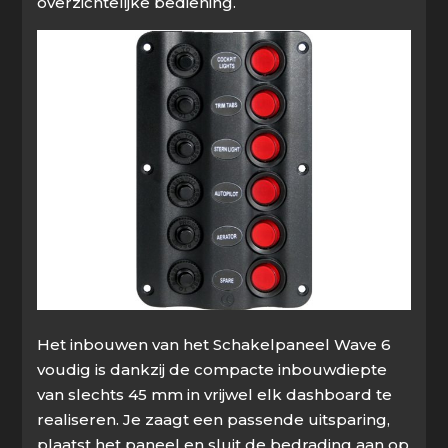
overzichtelijke bediening.
Het inbouwen van het Schakelpaneel Wave 6
voudig is dankzij de compacte inbouwdiepte
van slechts 45 mm in vrijwel elk dashboard te
realiseren. Je zaagt een passende uitsparing,
plaatst het paneel en sluit de bedrading aan op