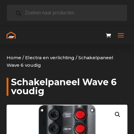
Producten
zoeken
Home
/
Electra en verlichting
/
Schakelpaneel
Wave 6 voudig
Schakelpaneel Wave 6
voudig