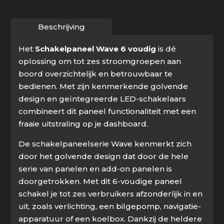
Beschrijving
Het
Schakelpaneel Wave 6 voudig
is dé
oplossing om tot zes stroomgroepen aan
boord overzichtelijk en betrouwbaar te
bedienen. Met zijn kenmerkende golvende
design en geïntegreerde LED-schakelaars
combineert dit paneel functionaliteit met een
fraaie uitstraling op je dashboard.
De schakelpaneelserie Wave kenmerkt zich
door het golvende design dat door de hele
serie van panelen en add-on panelen is
doorgetrokken. Met dit 6-voudige paneel
schakel je tot zes verbruikers afzonderlijk in en
uit, zoals verlichting, een bilgepomp, navigatie-
apparatuur of een koelbox. Dankzij de heldere