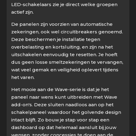
LED-schakelaars zie je direct welke groepen
actief zijn.
De panelen zijn voorzien van automatische
zekeringen, ook wel circuitbreakers genoemd.
Deze beschermen je installatie tegen
overbelasting en kortsluiting, en zijn na het
uitschakelen eenvoudig te resetten. Je hoeft
dus geen losse smeltzekeringen te vervangen,
wat veel gemak en veiligheid oplevert tijdens
het varen.
Het mooie aan de Wave-serie is dat je het
paneel naar wens kunt uitbreiden met Wave
add-on's. Deze sluiten naadloos aan op het
schakelpaneel waardoor het golvende design
intact blijft. Zo bouw je stap voor stap een
dashboard op dat helemaal aansluit bij jouw
wensen, zonder concessies te doen aan de