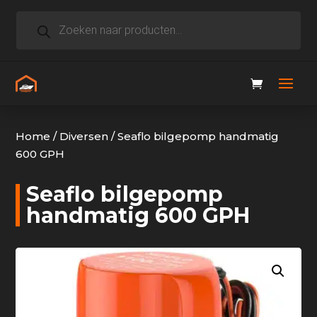
Producten
zoeken
Home
/
Diversen
/
Seaflo bilgepomp handmatig
600 GPH
Seaflo bilgepomp
handmatig 600 GPH