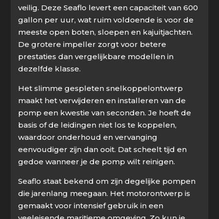
veilig. Deze Seaflo levert een capaciteit van 600
gallon per uur, wat ruim voldoende is voor de
meeste open boten, sloepen en kajuitjachten.
De grotere impeller zorgt voor betere
prestaties dan vergelijkbare modellen in
dezelfde klasse.
Het slimme gespleten snelkoppelontwerp
maakt het verwijderen en installeren van de
pomp een kwestie van seconden. Je hoeft de
basis of de leidingen niet los te koppelen,
waardoor onderhoud en vervanging
eenvoudiger zijn dan ooit. Dat scheelt tijd en
gedoe wanneer je de pomp wilt reinigen.
Seaflo staat bekend om zijn degelijke pompen
die jarenlang meegaan. Het motorontwerp is
gemaakt voor intensief gebruik in een
veeleisende maritieme omgeving. Zo kun je