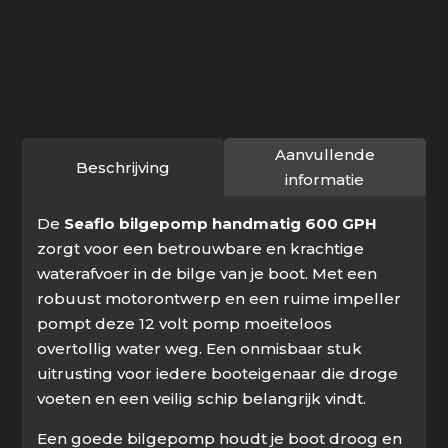
handmatig
600
GPH
aantal
Aanvullende
Beschrijving
informatie
De
Seaflo bilgepomp handmatig 600 GPH
zorgt voor een betrouwbare en krachtige
waterafvoer in de bilge van je boot. Met een
robuust motorontwerp en een ruime impeller
pompt deze 12 volt pomp moeiteloos
overtollig water weg. Een onmisbaar stuk
uitrusting voor iedere booteigenaar die droge
voeten en een veilig schip belangrijk vindt.
Een goede bilgepomp houdt je boot droog en