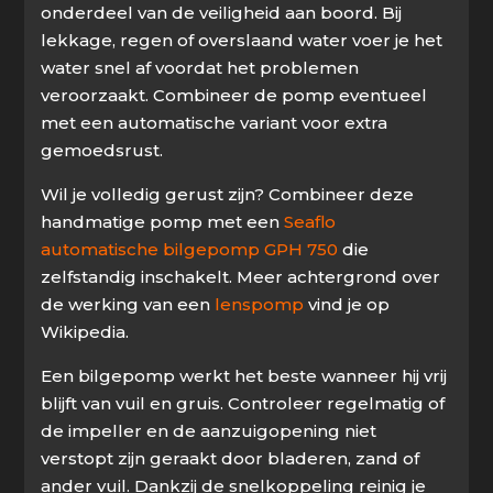
onderdeel van de veiligheid aan boord. Bij
lekkage, regen of overslaand water voer je het
water snel af voordat het problemen
veroorzaakt. Combineer de pomp eventueel
met een automatische variant voor extra
gemoedsrust.
Wil je volledig gerust zijn? Combineer deze
handmatige pomp met een
Seaflo
automatische bilgepomp GPH 750
die
zelfstandig inschakelt. Meer achtergrond over
de werking van een
lenspomp
vind je op
Wikipedia.
Een bilgepomp werkt het beste wanneer hij vrij
blijft van vuil en gruis. Controleer regelmatig of
de impeller en de aanzuigopening niet
verstopt zijn geraakt door bladeren, zand of
ander vuil. Dankzij de snelkoppeling reinig je