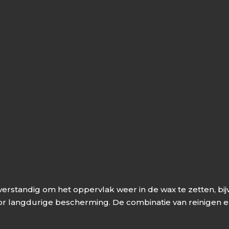
 verstandig om het oppervlak weer in de wax te zetten, b
voor langdurige bescherming. De combinatie van reinigen 