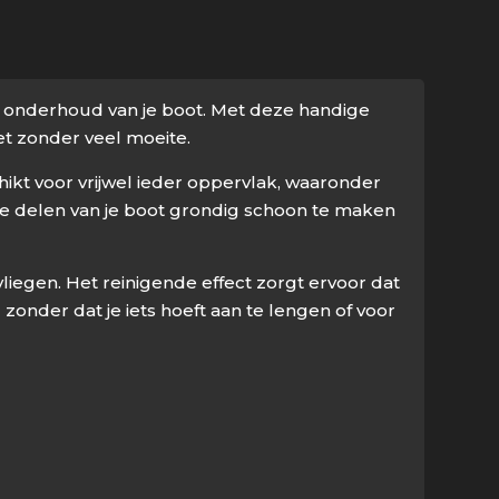
jks onderhoud van je boot. Met deze handige
iet zonder veel moeite.
hikt voor vrijwel ieder oppervlak, waaronder
e delen van je boot grondig schoon te maken
liegen. Het reinigende effect zorgt ervoor dat
 zonder dat je iets hoeft aan te lengen of voor