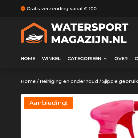
Gratis verzending vanaf € 100
HOME
WINKEL
CATEGORIEËN
OVER
Home
/
Reiniging en onderhoud
/
Sjippie gebrui
Aanbieding!