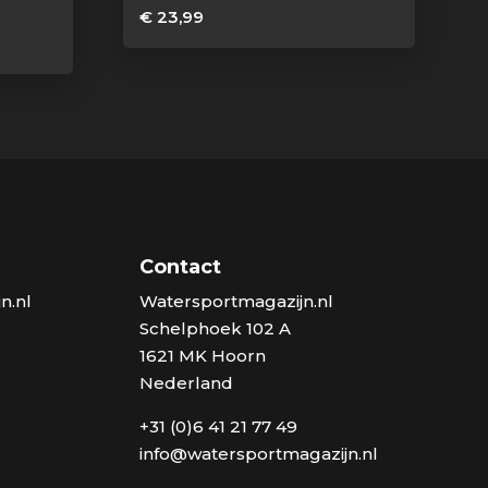
€
23,99
Contact
n.nl
Watersportmagazijn.nl
Schelphoek 102 A
1621 MK Hoorn
Nederland
+31 (0)6 41 21 77 49
info@watersportmagazijn.nl