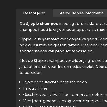
Beschrijving
Aanvullende informatie
De
Sjippie shampoo
in een gebruiksklare verp
shampoo houd je vrijwel ieder oppervlak moeitel
Sjippie GS is gemaakt voor dagelijks gebruik e
ook kunststof- en glazen ramen. Daardoor heb
zonder steeds van product te wisselen.
Met de Sjippie shampoo verwijder je groene aan
je boot er snel weer fris en netjes uitziet. Doo
te bereiden.
Type: gebruiksklare boot shampoo
Inhoud: 1 liter
Geschikt voor: vrijwel ieder oppervlak, ook kun
Verwijdert: groene aanslag, zwarte strepen, roe
Gebruik: dagelijks onderhoud