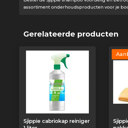
assortiment onderhoudsproducten voor je boo
Gerelateerde producten
Aanb
Sjippie cabriokap reiniger
Sjipp