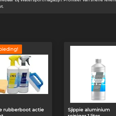
t.
ieding!
ie rubberboot actie
Sjippie aluminium