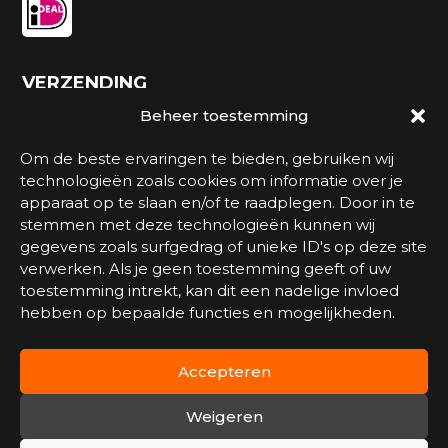
VERZENDING
Beheer toestemming
Om de beste ervaringen te bieden, gebruiken wij
technologieën zoals cookies om informatie over je
apparaat op te slaan en/of te raadplegen. Door in te
stemmen met deze technologieën kunnen wij
gegevens zoals surfgedrag of unieke ID's op deze site
verwerken. Als je geen toestemming geeft of uw
toestemming intrekt, kan dit een nadelige invloed
Watersportmagazijn.nl is een onderdeel van
hebben op bepaalde functies en mogelijkheden.
Marinesports
.
Accepteren
Weigeren
© 2026 Watersportmagazijn.nl - Mede mogelijk