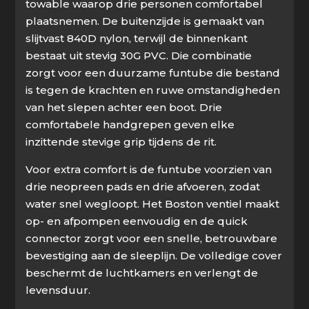
towable waarop drie personen comfortabel
plaatsnemen. De buitenzijde is gemaakt van
slijtvast 840D nylon, terwijl de binnenkant
bestaat uit stevig 30G PVC. Die combinatie
zorgt voor een duurzame funtube die bestand
is tegen de krachten en ruwe omstandigheden
van het slepen achter een boot. Drie
comfortabele handgrepen geven elke
inzittende stevige grip tijdens de rit.
Voor extra comfort is de funtube voorzien van
drie neopreen pads en drie afvoeren, zodat
water snel wegloopt. Het Boston ventiel maakt
op- en afpompen eenvoudig en de quick
connector zorgt voor een snelle, betrouwbare
bevestiging aan de sleeplijn. De volledige cover
beschermt de luchtkamers en verlengt de
levensduur.