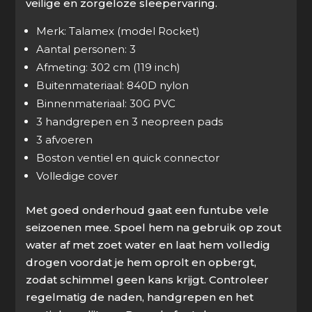
veilige en zorgeloze sleepervaring.
Merk: Talamex (model Rocket)
Aantal personen: 3
Afmeting: 302 cm (119 inch)
Buitenmateriaal: 840D nylon
Binnenmateriaal: 30G PVC
3 handgrepen en 3 neopreen pads
3 afvoeren
Boston ventiel en quick connector
Volledige cover
Met goed onderhoud gaat een funtube vele
seizoenen mee. Spoel hem na gebruik op zout
water af met zoet water en laat hem volledig
drogen voordat je hem oprolt en opbergt,
zodat schimmel geen kans krijgt. Controleer
regelmatig de naden, handgrepen en het