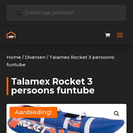
Producten
zoeken
Home
/
Diversen
/
Talamex Rocket 3 persoons
funtube
Talamex Rocket 3
persoons funtube
Aanbieding!