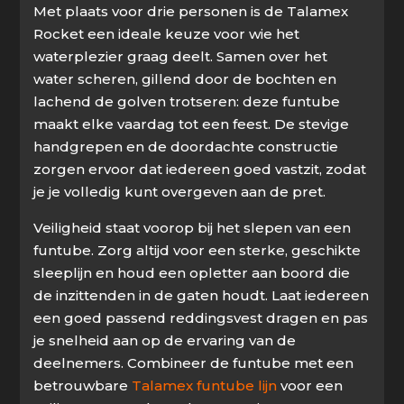
Met plaats voor drie personen is de Talamex
Rocket een ideale keuze voor wie het
waterplezier graag deelt. Samen over het
water scheren, gillend door de bochten en
lachend de golven trotseren: deze funtube
maakt elke vaardag tot een feest. De stevige
handgrepen en de doordachte constructie
zorgen ervoor dat iedereen goed vastzit, zodat
je je volledig kunt overgeven aan de pret.
Veiligheid staat voorop bij het slepen van een
funtube. Zorg altijd voor een sterke, geschikte
sleeplijn en houd een opletter aan boord die
de inzittenden in de gaten houdt. Laat iedereen
een goed passend reddingsvest dragen en pas
je snelheid aan op de ervaring van de
deelnemers. Combineer de funtube met een
betrouwbare
Talamex funtube lijn
voor een