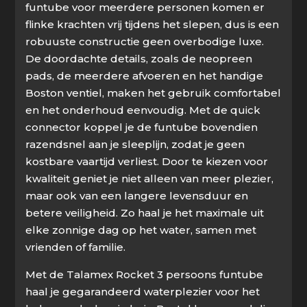
funtube voor meerdere personen komen er
flinke krachten vrij tijdens het slepen, dus is een
robuuste constructie geen overbodige luxe.
De doordachte details, zoals de neopreen
pads, de meerdere afvoeren en het handige
Boston ventiel, maken het gebruik comfortabel
en het onderhoud eenvoudig. Met de quick
connector koppel je de funtube bovendien
razendsnel aan je sleeplijn, zodat je geen
kostbare vaartijd verliest. Door te kiezen voor
kwaliteit geniet je niet alleen van meer plezier,
maar ook van een langere levensduur en
betere veiligheid. Zo haal je het maximale uit
elke zonnige dag op het water, samen met
vrienden of familie.
Met de Talamex Rocket 3 persoons funtube
haal je gegarandeerd waterplezier voor het