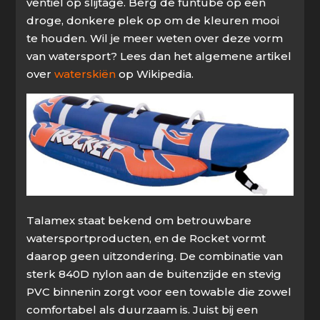
ventiel op slijtage. Berg de funtube op een
droge, donkere plek op om de kleuren mooi
te houden. Wil je meer weten over deze vorm
van watersport? Lees dan het algemene artikel
over
waterskiën
op Wikipedia.
Talamex staat bekend om betrouwbare
watersportproducten, en de Rocket vormt
daarop geen uitzondering. De combinatie van
sterk 840D nylon aan de buitenzijde en stevig
PVC binnenin zorgt voor een towable die zowel
comfortabel als duurzaam is. Juist bij een