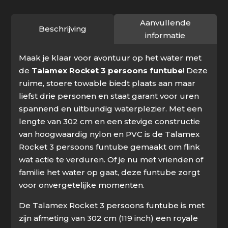
Aanvullende
Beschrijving
informatie
Maak je klaar voor avontuur op het water met
de
Talamex Rocket 3 persoons funtube
! Deze
ruime, stoere towable biedt plaats aan maar
liefst drie personen en staat garant voor uren
spannend en uitbundig waterplezier. Met een
lengte van 302 cm en een stevige constructie
van hoogwaardig nylon en PVC is de Talamex
Rocket 3 persoons funtube gemaakt om flink
wat actie te verduren. Of je nu met vrienden of
familie het water op gaat, deze funtube zorgt
voor onvergetelijke momenten.
De Talamex Rocket 3 persoons funtube is met
zijn afmeting van 302 cm (119 inch) een royale