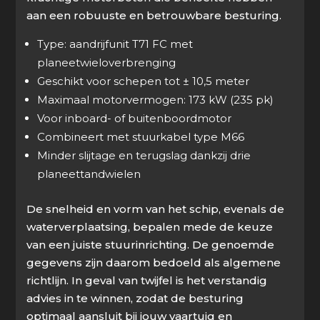
aan een robuuste en betrouwbare besturing.
Type: aandrijfunit T71 FC met
planeetwieloverbrenging
Geschikt voor schepen tot ± 10,5 meter
Maximaal motorvermogen: 173 kW (235 pk)
Voor inboard- of buitenboordmotor
Combineert met stuurkabel type M66
Minder slijtage en terugslag dankzij drie
planeettandwielen
De snelheid en vorm van het schip, evenals de
waterverplaatsing, bepalen mede de keuze
van een juiste stuurinrichting. De genoemde
gegevens zijn daarom bedoeld als algemene
richtlijn. In geval van twijfel is het verstandig
advies in te winnen, zodat de besturing
optimaal aansluit bij jouw vaartuig en