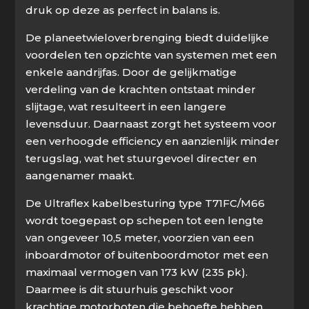
druk op deze as perfect in balans is.
De planeetwieloverbrenging biedt duidelijke
voordelen ten opzichte van systemen met een
enkele aandrijfas. Door de gelijkmatige
verdeling van de krachten ontstaat minder
slijtage, wat resulteert in een langere
levensduur. Daarnaast zorgt het systeem voor
een verhoogde efficiency en aanzienlijk minder
terugslag, wat het stuurgevoel directer en
aangenamer maakt.
De Ultraflex kabelbesturing type T71FC/M66
wordt toegepast op schepen tot een lengte
van ongeveer 10,5 meter, voorzien van een
inboardmotor of buitenboordmotor met een
maximaal vermogen van 173 kW (235 pk).
Daarmee is dit stuurhuis geschikt voor
krachtige motorboten die behoefte hebben