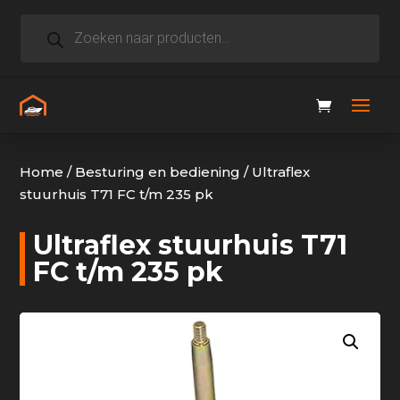
Producten
zoeken
Home
/
Besturing en bediening
/
Ultraflex
stuurhuis T71 FC t/m 235 pk
Ultraflex stuurhuis T71
FC t/m 235 pk