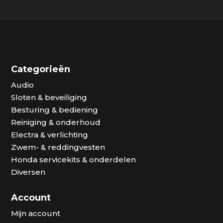
€ 69,00.
€ 55,00.
Categorieën
Audio
Sloten & beveiliging
Besturing & bediening
Reiniging & onderhoud
Electra & verlichting
Zwem- & reddingvesten
Honda servicekits & onderdelen
Diversen
Account
Mijn account