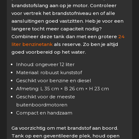
brandstofslang aan op je motor. Controleer
voor vertrek het brandstofniveau en of alle
aansluitingen goed vastzitten. Heb je voor een
langere tocht meer capaciteit nodig?
Combineer deze tank dan met een grotere
24
liter benzinetank
als reserve. Zo ben je altijd
goed voorbereid op het water.
Inhoud: ongeveer 12 liter
Materiaal: robuust kunststof
Geschikt voor benzine en diesel
Afmeting: L 35 cm × B 26 cm × H 23 cm
Geschikt voor de meeste
buitenboordmotoren
Compact en handzaam
Ga voorzichtig om met brandstof aan boord.
Tank op een geventileerde plek, houd open