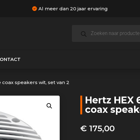
Al meer dan 20 jaar ervaring
Producten
zoeken
CONTACT
 coax speakers wit, set van 2
Hertz HEX 
coax speake
€
175,00