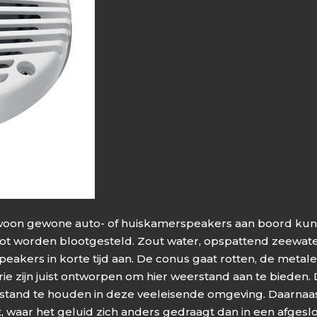
woon gewone auto- of huiskamerspeakers aan boord kunt 
worden blootgesteld. Zout water, opspattend zeewater, 
ers in korte tijd aan. De conus gaat rotten, de metale
e zijn juist ontworpen om hier weerstand aan te bieden. 
tand te houden in deze veeleisende omgeving. Daarnaast
, waar het geluid zich anders gedraagt dan in een afgeslo