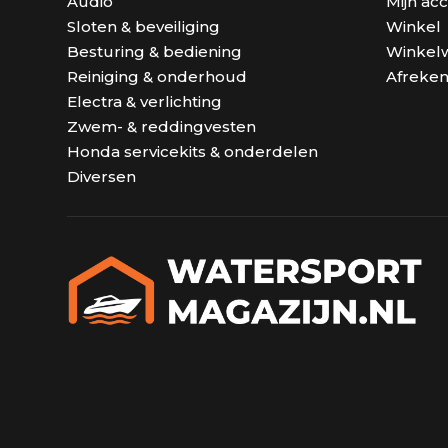
Audio
Mijn ac
Sloten & beveiliging
Winkel
Besturing & bediening
Winkel
Reiniging & onderhoud
Afreke
Electra & verlichting
Zwem- & reddingvesten
Honda servicekits & onderdelen
Diversen