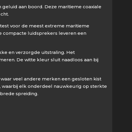
h geluid aan boord. Deze maritieme coaxiale
cht.
 getest voor de meest extreme maritieme
De compacte luidsprekers leveren een
kke en verzorgde uitstraling. Het
en. De witte kleur sluit naadloos aan bij
, waar veel andere merken een gesloten kist
waarbij elk onderdeel nauwkeurig op sterkte
 brede spreiding.