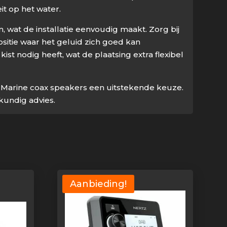
t op het water.
wat de installatie eenvoudig maakt. Zorg bij
sitie waar het geluid zich goed kan
t nodig heeft, wat de plaatsing extra flexibel
 Marine coax speakers een uitstekende keuze.
kundig advies.
Aanbieding!