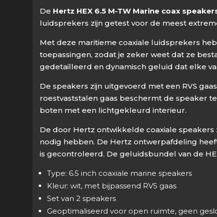
De
Hertz HEX 6.5 M-TW Marine coax speaker
luidsprekers zijn getest voor de meest extre
Met deze maritieme coaxiale luidsprekers heb 
toepassingen, zodat je zeker weet dat ze bes
gedetailleerd en dynamisch geluid dat elke va
De speakers zijn uitgevoerd met een RVS gaas i
roestvaststalen gaas beschermt de speaker te
boten met een lichtgekleurd interieur.
De door Hertz ontwikkelde coaxiale speakers 
nodig hebben. De Hertz ontwerpafdeling heef
is gecontroleerd. De geluidsbundel van de HEX 
Type: 6.5 inch coaxiale marine speakers
Kleur: wit, met bijpassend RVS gaas
Set van 2 speakers
Geoptimaliseerd voor open ruimte, geen geslo