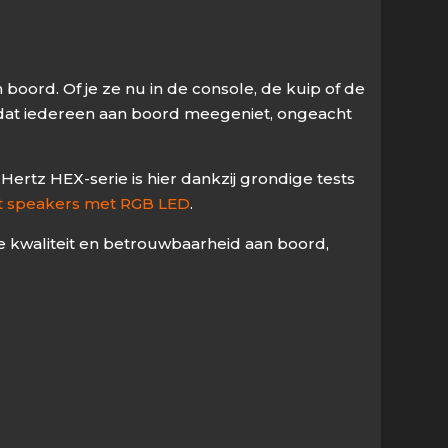
ord. Of je ze nu in de console, de kuip of de
or dat iedereen aan boord meegeniet, ongeacht
ertz HEX-serie is hier dankzij grondige tests
t speakers met RGB LED
.
je kwaliteit en betrouwbaarheid aan boord,