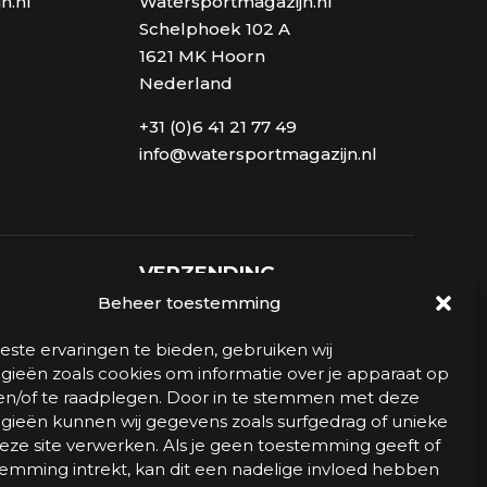
n.nl
Watersportmagazijn.nl
Schelphoek 102 A
1621 MK Hoorn
Nederland
+31 (0)6 41 21 77 49
info@watersportmagazijn.nl
VERZENDING
Beheer toestemming
ste ervaringen te bieden, gebruiken wij
gieën zoals cookies om informatie over je apparaat op
 en/of te raadplegen. Door in te stemmen met deze
gieën kunnen wij gegevens zoals surfgedrag of unieke
deze site verwerken. Als je geen toestemming geeft of
emming intrekt, kan dit een nadelige invloed hebben