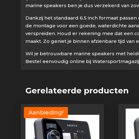
marine speakers ben je dus verzekerd van zowe
Dankzij het standaard 6.5 inch formaat passen
de montage voor een goede, waterdichte aansl
verspreiden. Houd er rekening mee dat een coax
maakt. Zo geniet je binnen afzienbare tijd va
Wil je betrouwbare marine speakers met held
Bestel eenvoudig online bij Watersportmagazijn
Gerelateerde producten
Aanbieding!