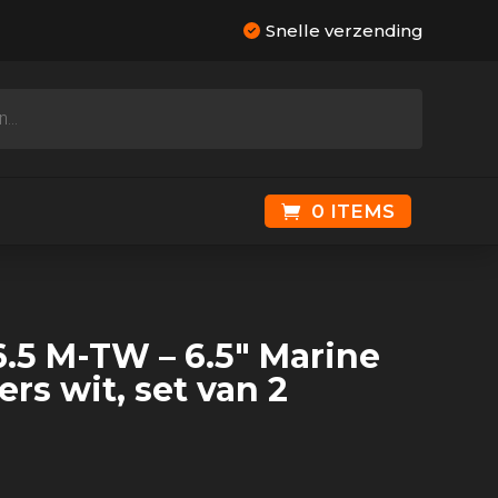
Snelle verzending
0 ITEMS
6.5 M-TW – 6.5″ Marine
rs wit, set van 2