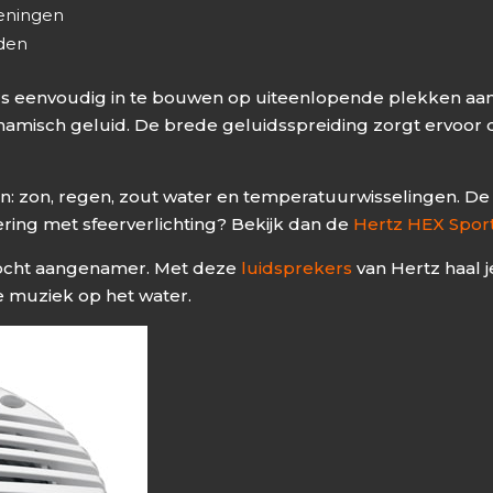
eningen
den
 eenvoudig in te bouwen op uiteenlopende plekken aan bo
n dynamisch geluid. De brede geluidsspreiding zorgt ervo
 zon, regen, zout water en temperatuurwisselingen. De H
ring met sfeerverlichting? Bekijk dan de
Hertz HEX Spor
rtocht aangenamer. Met deze
luidsprekers
van Hertz haal 
te muziek op het water.