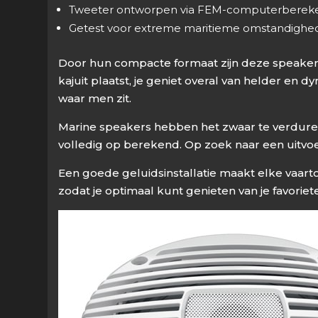
Tweeter ontworpen via FEM-computerberek
Getest voor extreme maritieme omstandighe
Door hun compacte formaat zijn deze speakers
kajuit plaatst, je geniet overal van helder e
waar men zit.
Marine speakers hebben het zwaar te verduren:
volledig op berekend. Op zoek naar een uitvoe
Een goede geluidsinstallatie maakt elke vaa
zodat je optimaal kunt genieten van je favorie