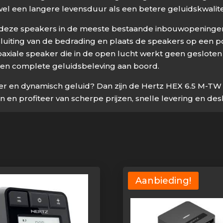
l een langere levensduur als een betere geluidskwalitei
 deze speakers in de meeste bestaande inbouwopeningen, 
uiting van de bedrading en plaats de speakers op een po
iale speaker die in de open lucht werkt geen gesloten kis
n een complete geluidsbeleving aan boord.
er en dynamisch geluid? Dan zijn de Hertz HEX 6.5 M-TW
 en profiteer van scherpe prijzen, snelle levering en des
Aanbieding!