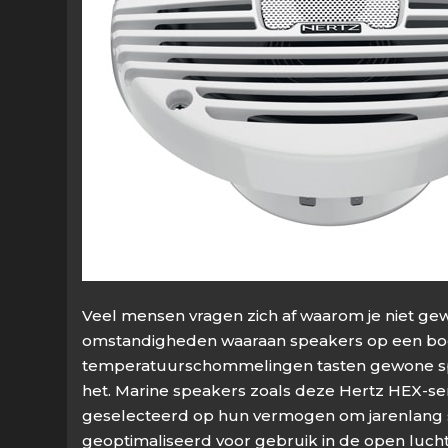
Veel mensen vragen zich af waarom je niet ge
omstandigheden waaraan speakers op een boot 
temperatuurschommelingen tasten gewone speak
het. Marine speakers zoals deze Hertz HEX-seri
geselecteerd op hun vermogen om jarenlang s
geoptimaliseerd voor gebruik in de open lucht