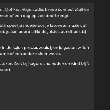
r. Met krachtige audio, brede connectiviteit en
 meer of een dag op zee doorbrengt.
h speel je moeiteloos je favoriete muziek af,
b je aan boord altijd de juiste soundtrack bij
 de kajuit precies zoals jij en je gasten willen.
olume of een andere sfeer wenst.
turen. Ook bij hogere snelheden en wind blijft
seert.