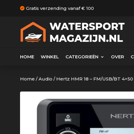
Gratis verzending vanaf € 100
HOME
WINKEL
CATEGORIEËN
OVER
Home
/
Audio
/
Hertz HMR 18 – FM/USB/BT 4×50 