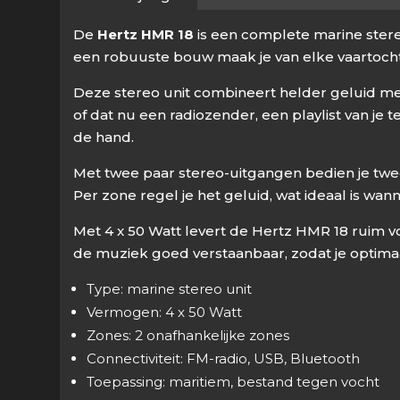
De
Hertz HMR 18
is een complete marine stereo
een robuuste bouw maak je van elke vaartocht
Deze stereo unit combineert helder geluid met
of dat nu een radiozender, een playlist van je 
de hand.
Met twee paar stereo-uitgangen bedien je twee on
Per zone regel je het geluid, wat ideaal is w
Met 4 x 50 Watt levert de Hertz HMR 18 ruim v
de muziek goed verstaanbaar, zodat je optimaal
Type: marine stereo unit
Vermogen: 4 x 50 Watt
Zones: 2 onafhankelijke zones
Connectiviteit: FM-radio, USB, Bluetooth
Toepassing: maritiem, bestand tegen vocht