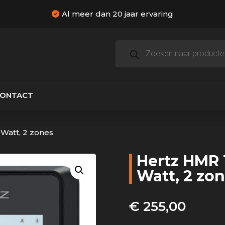
Al meer dan 20 jaar ervaring
Producten
zoeken
CONTACT
Watt, 2 zones
Hertz HMR 
Watt, 2 zo
€
255,00