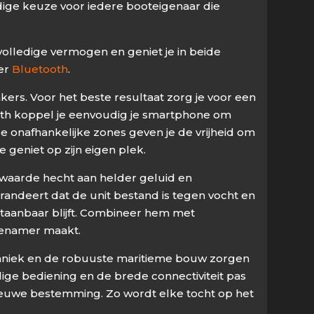
dige keuze voor iedere booteigenaar die
 volledige vermogen en geniet je in beide
ver
Bluetooth
.
ers. Voor het beste resultaat zorg je voor een
tooth koppel je eenvoudig je smartphone om
 onafhankelijke zones geven je de vrijheid om
 geniet op zijn eigen plek.
e waarde hecht aan helder geluid en
andeert dat de unit bestand is tegen vocht en
staanbaar blijft. Combineer hem met
ngenamer maakt.
echniek en de robuuste maritieme bouw zorgen
ige bediening en de brede connectiviteit pas
nieuwe bestemming. Zo wordt elke tocht op het