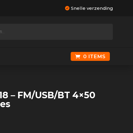
Snelle verzending
0 ITEMS
18 – FM/USB/BT 4×50
nes