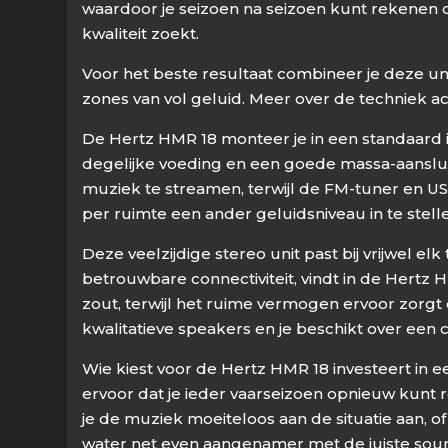
waardoor je seizoen na seizoen kunt rekenen 
kwaliteit zoekt.
Voor het beste resultaat combineer je deze u
zones van vol geluid. Meer over de techniek ac
De Hertz HMR 18 monteer je in een standaard i
degelijke voeding en een goede massa-aansluiti
muziek te streamen, terwijl de FM-tuner en US
per ruimte een ander geluidsniveau in te stell
Deze veelzijdige stereo unit past bij vrijwel 
betrouwbare connectiviteit, vindt in de Hertz
zout, terwijl het ruime vermogen ervoor zorgt
kwalitatieve speakers en je beschikt over ee
Wie kiest voor de Hertz HMR 18 investeert in
ervoor dat je ieder vaarseizoen opnieuw kunt 
je de muziek moeiteloos aan de situatie aan, 
water net even aangenamer met de juiste sou