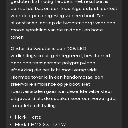
gesloten kist nodig hebben. Het resultaat is
een solide bas en een krachtige output, perfect
voor de open omgeving van een boot. De
akoestische lens op de tweeter zorgt voor een
mooie spreiding van de midden- en hoge
tonen.
Onder de tweeter is een RGB LED-
verlichtingscircuit geïntegreerd, beschermd
door een transparante polypropyleen
afdekking die het licht mooi verspreidt.
Hiermee tover je in een handomdraai een
sfeervolle ambiance op je boot. Het
roestvaststalen gaas is in dezelfde witte kleur
uitgevoerd als de speaker voor een verzorgde,
complete uitstraling.
Merk: Hertz
Model: HMX 6.5-LD-TW