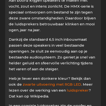
Aan boord krijgen speakers te maken met
vocht, zout en intens zonlicht. De HMX-serie is
speciaal ontworpen om bestand te zijn tegen
deze zware omstandigheden. Daardoor blijven
de luidsprekers betrouwbaar klinken en mooi
ogen, jaar na jaar.
Dankzij de standaard 6,5 inch inbouwmaat
passen deze speakers in veel bestaande
openingen. Je sluit ze eenvoudig aan op je
bestaande audiosysteem. Zo geniet je snel van
helder geluid en sfeervolle verlichting tijdens
het varen of aan de steiger.
Heb je liever een donkere kleur? Bekijk dan
ook de
zwarte uitvoering met RGB LED
. Meer
lezen over de werking van een
luidspreker
?
Dat kan op Wikipedia.
In een coaxiale luidspreker zijn de woofer en