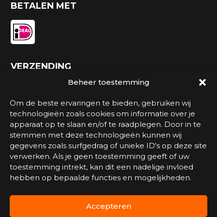
BETALEN MET
VERZENDING
Beheer toestemming
Om de beste ervaringen te bieden, gebruiken wij
technologieën zoals cookies om informatie over je
apparaat op te slaan en/of te raadplegen. Door in te
stemmen met deze technologieën kunnen wij
gegevens zoals surfgedrag of unieke ID's op deze site
verwerken. Als je geen toestemming geeft of uw
toestemming intrekt, kan dit een nadelige invloed
Watersportmagazijn.nl is een onderdeel van
hebben op bepaalde functies en mogelijkheden.
Marinesports
.
Accepteren