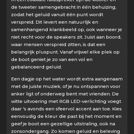
de tweeter samengebracht in één behuizing,
zodat het geluid vanuit één punt wordt
verspreid. Dit levert een natuurlijk en
samenhangend klankbeeld op, ook wanneer je
niet recht voor de speakers zit. Juist aan boord,
waar mensen verspreid zitten, is dat een
belangrijk pluspunt. Vanaf vrijwel elke plek op
de boot geniet je zo van een vol en
gebalanceerd geluid.
Een dagje op het water wordt extra aangenaam
met de juiste muziek, of je nu ontspannen voor
anker ligt of onderweg bent met vrienden. De
witte uitvoering met RGB LED-verlichting voegt
daar 's avonds een sfeervol accent aan toe. Kies
eenvoudig de kleur die past bij het moment en
geef je boot een gezellige uitstraling, ook na
zonsondergang. Zo komen geluid en beleving