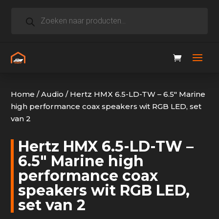
Producten
zoeken
Home
/
Audio
/
Hertz HMX 6.5-LD-TW – 6.5″ Marine
high performance coax speakers wit RGB LED, set
van 2
Hertz HMX 6.5-LD-TW –
6.5″ Marine high
performance coax
speakers wit RGB LED,
set van 2