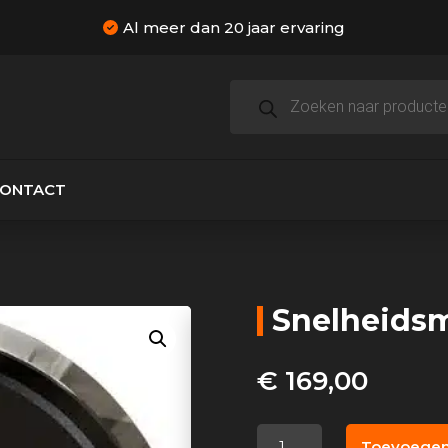
Al meer dan 20 jaar ervaring
Producten
zoeken
CONTACT
Snelheidsm
€
169,00
Snelheidsmeter
Toevoegen