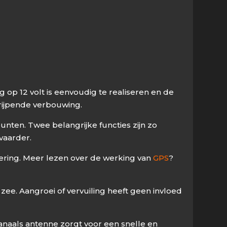
 op 12 volt is eenvoudig te realiseren en de
rijpende verbouwing.
ten. Twee belangrijke functies zijn zo
vaarder.
oering. Meer lezen over de werking van
GPS
?
ee. Aangroei of vervuiling heeft geen invloed
kanaals antenne zorgt voor een snelle en