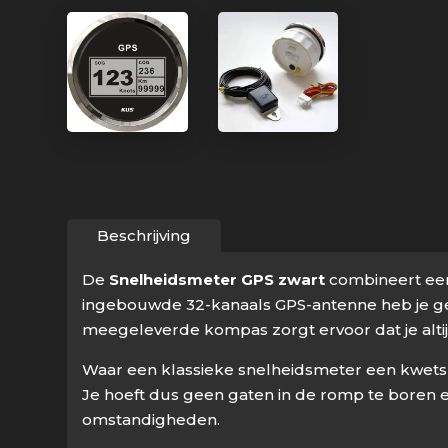
Beschrijving
De
Snelheidsmeter GPS zwart
combineert een 
ingebouwde 32-kanaals GPS-antenne heb je ge
meegeleverde kompas zorgt ervoor dat je altijd
Waar een klassieke snelheidsmeter een kwetsba
Je hoeft dus geen gaten in de romp te boren 
omstandigheden.