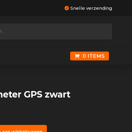
Snelle verzending
0 ITEMS
eter GPS zwart
 aan winkelwagen