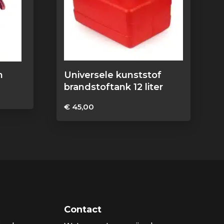
n
Universele kunststof
brandstoftank 12 liter
€
45,00
Contact