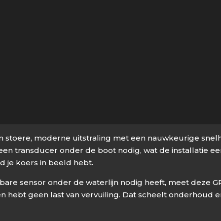
stoere, moderne uitstraling met een nauwkeurige snelhei
en transducer onder de boot nodig, wat de installatie 
 je koers in beeld hebt.
re sensor onder de waterlijn nodig heeft, meet deze GPS-
en hebt geen last van vervuiling. Dat scheelt onderhoud