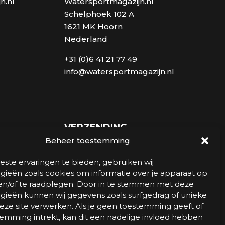
n.nl
Watersportmagazijn.nl
Schelphoek 102 A
1621 MK Hoorn
Nederland
+31 (0)6 41 21 77 49
info@watersportmagazijn.nl
VERZENDING
Beheer toestemming
ste ervaringen te bieden, gebruiken wij
gieën zoals cookies om informatie over je apparaat op
 en/of te raadplegen. Door in te stemmen met deze
gieën kunnen wij gegevens zoals surfgedrag of unieke
deze site verwerken. Als je geen toestemming geeft of
emming intrekt, kan dit een nadelige invloed hebben