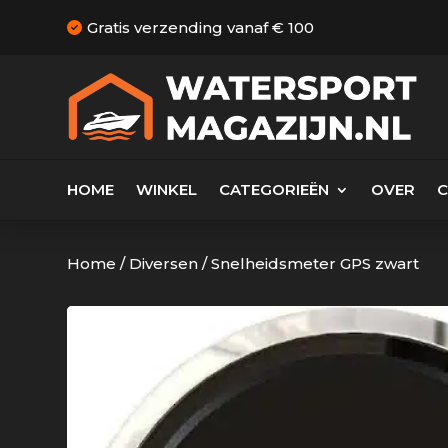
Gratis verzending vanaf € 100
HOME
WINKEL
CATEGORIEËN
OVER
Home
/
Diversen
/
Snelheidsmeter GPS zwart