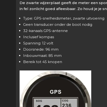
De zwarte wijzerplaat geeft de meter een spor
in fel zonlicht goed afleesbaar. Zo houd je je s
Type: GPS-snelheidsmeter, zwarte uitvoering
Geen transducer onder de boot nodig
32-kanaals GPS-antenne
Inclusief kompas
Spanning: 12 volt
Doorsnede: 96 mm
Inbouwmaat: 85 mm
Bereik tot 45 knopen