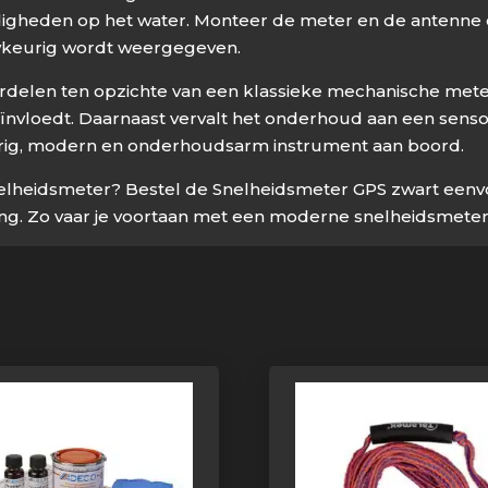
digheden op het water. Monteer de meter en de antenne o
nauwkeurig wordt weergegeven.
delen ten opzichte van een klassieke mechanische meter.
ïnvloedt. Daarnaast vervalt het onderhoud aan een sensor 
urig, modern en onderhoudsarm instrument aan boord.
nelheidsmeter? Bestel de Snelheidsmeter GPS zwart eenv
ering. Zo vaar je voortaan met een moderne snelheidsmete