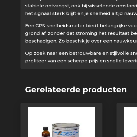
stabiele ontvangst, ook bij wisselende omstan
het signaal sterk blijft en je snelheid altijd 
Een GPS-snelheidsmeter biedt belangrijke voor
grond af, zonder dat stroming het resultaat be
beschadigen. Zo beschik je over een nauwke
Op zoek naar een betrouwbare en stijlvolle s
profiteer van een scherpe prijs en snelle lev
Gerelateerde producten