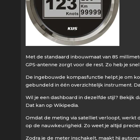
Met de standaard inbouwmaat van 85 millimeter 
GPS-antenne zorgt voor de rest. Zo heb je sn
De ingebouwde kompasfunctie helpt je om koer
gebundeld in één overzichtelijk instrument. D
Wil je een dashboard in dezelfde stijl? Bekijk
Dat kan op Wikipedia.
Omdat de meting via satelliet verloopt, werkt
op de nauwkeurigheid. Zo weet je altijd precies
Zodra je de meter inschakelt, maakt hij autom