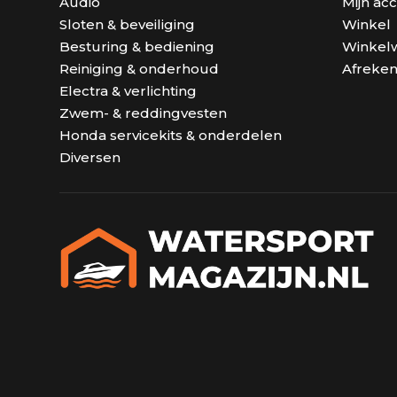
Audio
Mijn ac
Sloten & beveiliging
Winkel
Besturing & bediening
Winkel
Reiniging & onderhoud
Afreke
Electra & verlichting
Zwem- & reddingvesten
Honda servicekits & onderdelen
Diversen